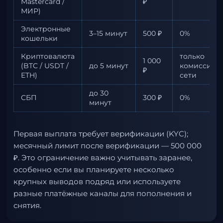
Mastercard /
₽
МИР)
Электронные
3–15 минут
500 ₽
0%
кошельки
Криптовалюта
только
1 000
(BTC / USDT /
до 5 минут
комиссия
₽
ETH)
сети
до 30
СБП
300 ₽
0%
минут
Первая выплата требует верификации (KYC);
месячный лимит после верификации — 500 000
₽. Это ограничение важно учитывать заранее,
особенно если вы планируете несколько
крупных выводов подряд или используете
разные платёжные каналы для пополнения и
снятия.