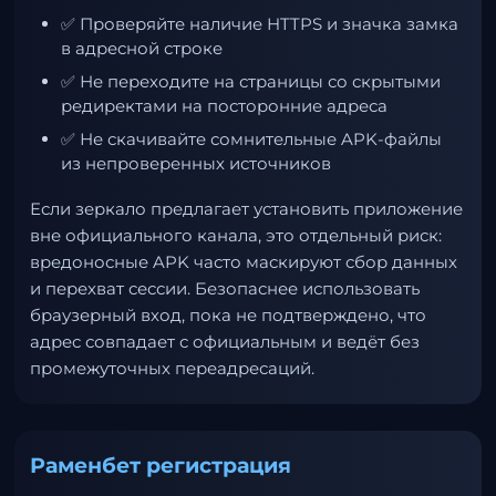
✅ Проверяйте наличие HTTPS и значка замка
в адресной строке
✅ Не переходите на страницы со скрытыми
редиректами на посторонние адреса
✅ Не скачивайте сомнительные APK-файлы
из непроверенных источников
Если зеркало предлагает установить приложение
вне официального канала, это отдельный риск:
вредоносные APK часто маскируют сбор данных
и перехват сессии. Безопаснее использовать
браузерный вход, пока не подтверждено, что
адрес совпадает с официальным и ведёт без
промежуточных переадресаций.
Раменбет регистрация