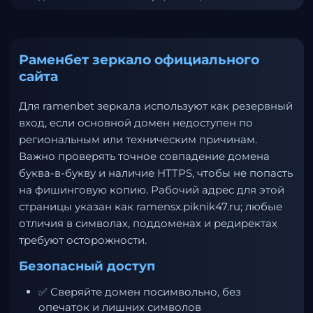
Раменбет зеркало официального
сайта
Для ramenbet зеркала используют как резервный
вход, если основной домен недоступен по
региональным или техническим причинам.
Важно проверять точное совпадение домена
буквa-в-букву и наличие HTTPS, чтобы не попасть
на фишинговую копию. Рабочий адрес для этой
страницы указан как ramensx.piknik47.ru; любые
отличия в символах, поддоменах и редиректах
требуют осторожности.
Безопасный доступ
✅ Сверяйте домен посимвольно, без
опечаток и лишних символов