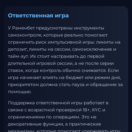
Ответственная игра
У Раменбет предусмотрены инструменты
самоконтроля, которые реально помогают
ограничить риск импульсивной игры: лимиты на
депозит, лимиты на сессии, самоисключение и
тайм-аут. Их стоит настраивать до первой
длительной игровой сессии, а не после серии
ставок, когда контроль обычно снижается. Если
игра начинает влиять на бюджет или режим дня,
приоритетом должна стать пауза и обращение за
помощью.
Поддержка ответственной игры работает в
связке с возрастной проверкой 18+, KYC и
ограничениями по операциям. Это не
декоративные функции, а практические
механизмы, которые помогают удерживать игру