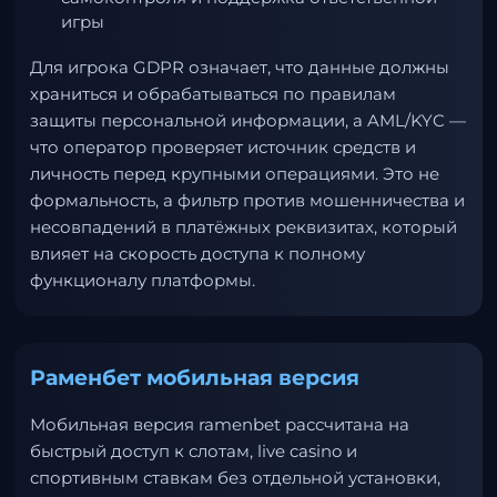
игры
Для игрока GDPR означает, что данные должны
храниться и обрабатываться по правилам
защиты персональной информации, а AML/KYC —
что оператор проверяет источник средств и
личность перед крупными операциями. Это не
формальность, а фильтр против мошенничества и
несовпадений в платёжных реквизитах, который
влияет на скорость доступа к полному
функционалу платформы.
Раменбет мобильная версия
Мобильная версия ramenbet рассчитана на
быстрый доступ к слотам, live casino и
спортивным ставкам без отдельной установки,